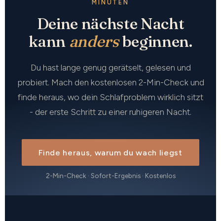
MINUTEN
Deine nächste Nacht
kann
anders
beginnen.
Du hast lange genug gerätselt, gelesen und
probiert. Mach den kostenlosen 2-Min-Check und
finde heraus, wo dein Schlafproblem wirklich sitzt
- der erste Schritt zu einer ruhigeren Nacht.
Finde heraus, warum du wach liegst
2-Min-Check · Sofort-Ergebnis · Kostenlos