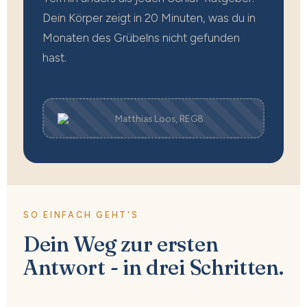
Dein Körper zeigt in 20 Minuten, was du in
Monaten des Grübelns nicht gefunden
hast.
SO EINFACH GEHT'S
Dein Weg zur ersten
Antwort - in drei Schritten.