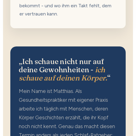
bekommt - und wo ihm ein Takt fehlt, dem
er vertrauen kann.
„Ich schaue nicht nur auf
deine Gewohnheiten -
ich
schaue auf deinen Körper.
“
Mein Name ist Matthias. Als
Gesundheitspraktiker mit eigener Praxis
arbeite ich täglich mit Menschen, deren
Körper Geschichten erzählt, die ihr Kopf
noch nicht kennt. Genau das macht diesen
Termin anders als jeden Schlaf-Ratgeber: